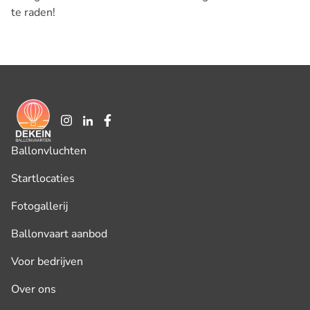
te raden!
Ballonvluchten
Startlocaties
Fotogallerij
Ballonvaart aanbod
Voor bedrijven
Over ons