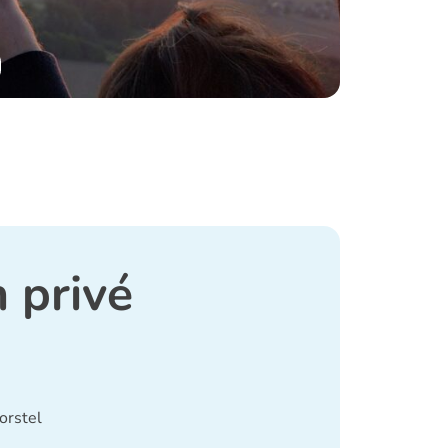
 privé
orstel