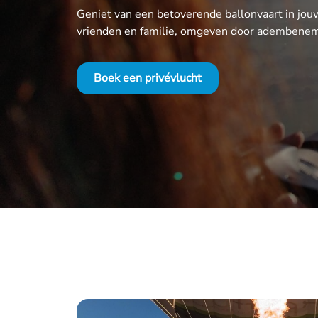
Geniet van een betoverende ballonvaart in jo
vrienden en familie, omgeven door adembeneme
Boek een privévlucht