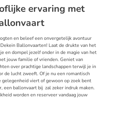
flijke ervaring met
allonvaart
oogten en beleef een onvergetelijk avontuur
j
Dekein Ballonvaarten
! Laat de drukte van het
 je en dompel jezelf onder in de magie van het
et jouw familie of vrienden. Geniet van
ten over prachtige
landschappen
terwijl je in
or de lucht zweeft. Of je nu een romantisch
le gelegenheid viert of gewoon op zoek bent
r, een
ballonvaart
bij zal zeker indruk maken.
jkheid worden en reserveer vandaag jouw